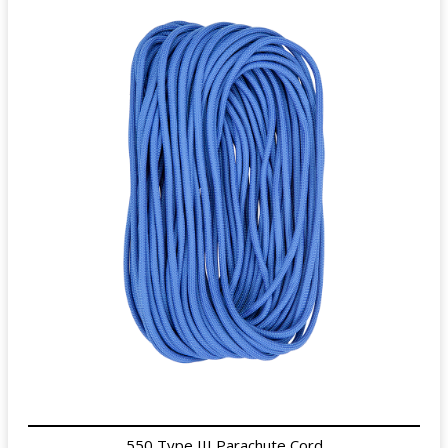
550 Type III Parachute Cord