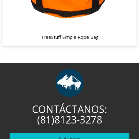
TreeStuff Simple Rope Bag
CONTÁCTANOS:
(81)8123-3278
Catálogo