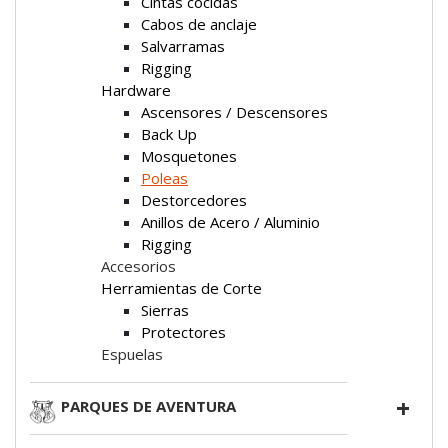
Cintas cocidas
Cabos de anclaje
Salvarramas
Rigging
Hardware
Ascensores / Descensores
Back Up
Mosquetones
Poleas
Destorcedores
Anillos de Acero / Aluminio
Rigging
Accesorios
Herramientas de Corte
Sierras
Protectores
Espuelas
PARQUES DE AVENTURA