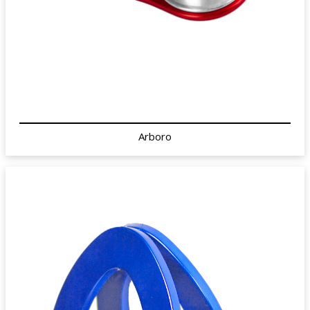
Arboro