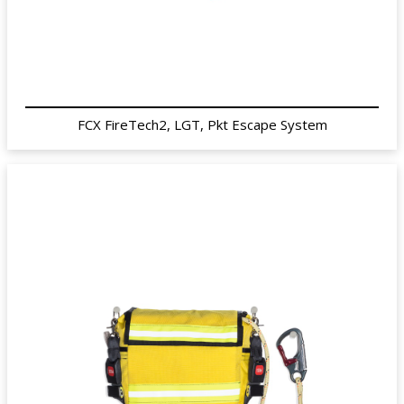
FCX FireTech2, LGT, Pkt Escape System