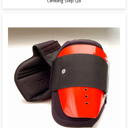
Climbing Step QB