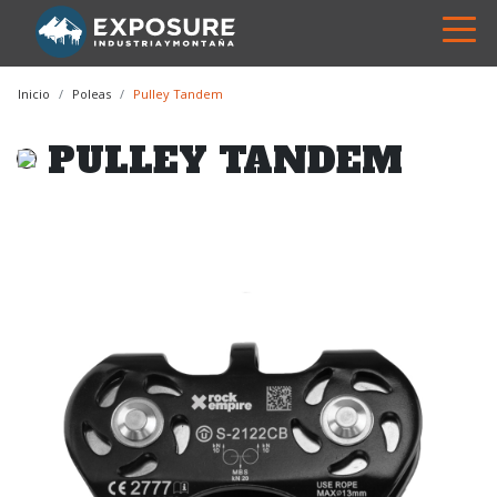
Inicio
Poleas
Pulley Tandem
PULLEY TANDEM