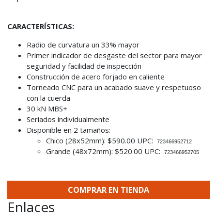
CARACTERÍSTICAS:
Radio de curvatura un 33% mayor
Primer indicador de desgaste del sector para mayor
seguridad y facilidad de inspección
Construcción de acero forjado en caliente
Torneado CNC para un acabado suave y respetuoso
con la cuerda
30 kN MBS+
Seriados individualmente
Disponible en 2 tamaños:
Chico (28x52mm): $590.00 UPC:
723466952712
Grande (48x72mm): $520.00 UPC:
723466952705
COMPRAR EN TIENDA
Enlaces