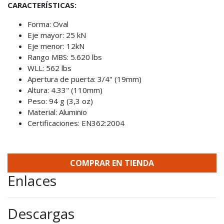
CARACTERÍSTICAS:
Forma: Oval
Eje mayor: 25 kN
Eje menor: 12kN
Rango MBS: 5.620 lbs
WLL: 562 lbs
Apertura de puerta: 3/4" (19mm)
Altura: 4.33" (110mm)
Peso: 94 g (3,3 oz)
Material: Aluminio
Certificaciones: EN362:2004
COMPRAR EN TIENDA
Enlaces
Descargas