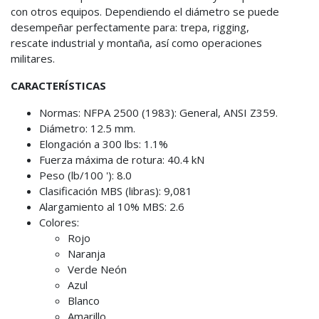
con otros equipos. Dependiendo el diámetro se puede
desempeñar perfectamente para: trepa, rigging,
rescate industrial y montaña, así como operaciones
militares.
CARACTERÍSTICAS
Normas: NFPA 2500 (1983): General, ANSI Z359.
Diámetro: 12.5 mm.
Elongación a 300 lbs: 1.1%
Fuerza máxima de rotura: 40.4 kN
Peso (lb/100 '): 8.0
Clasificación MBS (libras): 9,081
Alargamiento al 10% MBS: 2.6
Colores:
Rojo
Naranja
Verde Neón
Azul
Blanco
Amarillo