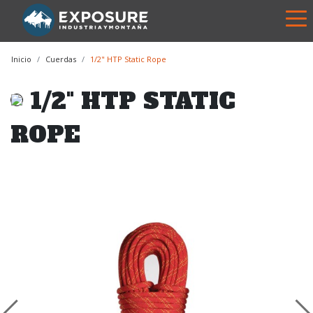
Inicio
Cuerdas
1/2" HTP Static Rope
1/2" HTP STATIC
ROPE