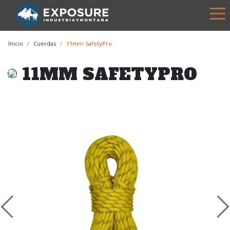
Inicio
Cuerdas
11mm SafetyPro
11MM SAFETYPRO