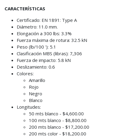
CARACTERÍSTICAS
Certificado: EN 1891: Type A
Diámetro: 11.0 mm.
Elongación a 300 lbs: 3.3%
Fuerza máxima de rotura: 32.5 kN
Peso (lb/100 '): 5.1
Clasificación MBS (libras): 7,306
Fuerza de impacto: 5.8 kN
Deslizamiento: 0.6
Colores:
Amarillo
Rojo
Negro
Blanco
Longitudes:
50 mts blanco - $4,600.00
100 mts blanco - $8,800.00
200 mts blanco - $17,200.00
200 mts color - $18,200.00