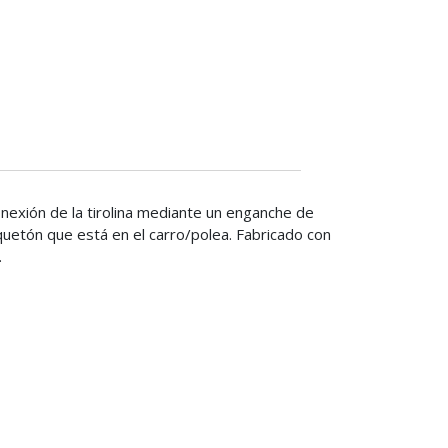
onexión de la tirolina mediante un enganche de
uetón que está en el carro/polea. Fabricado con
.