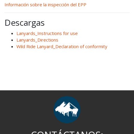
Información sobre la inspección del EPP
Descargas
Lanyards_Instructions for use
Lanyards_Directions
Wild Ride Lanyard_Declaration of conformity